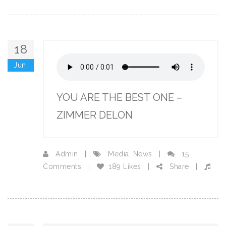
18
Jun.
YOU ARE THE BEST ONE –
ZIMMER DELON
Admin
|
Media
,
News
|
15
Comments
|
189 Likes
|
Share
|