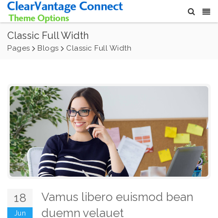
Classic Full Width
Pages
Blogs
Classic Full Width
Vamus libero euismod bean
18
duemn velauet
Jun