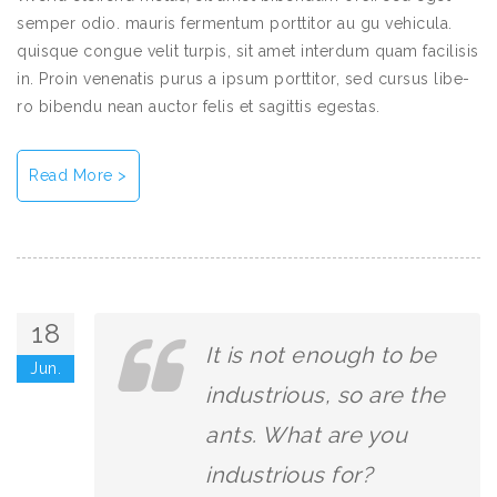
semper odio. mauris fermentum porttitor au gu vehicula.
quisque congue velit turpis, sit amet interdum quam facilisis
in. Proin venenatis purus a ipsum porttitor, sed cursus libe-
ro bibendu nean auctor felis et sagittis egestas.
Read More >
18
It is not enough to be
Jun.
industrious, so are the
ants. What are you
industrious for?