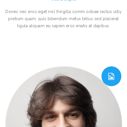
Donec nec eros eget nisl fringilla comm odoae lectus ultiy
pretium quam, quis bibendum metus tellus sed placerat
ligula aliquam eu sapien eros enatis at dapibus.