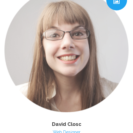
David Closc
Web Designer