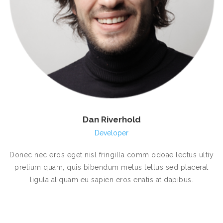
Dan Riverhold
Developer
Donec nec eros eget nisl fringilla comm odoae lectus ultiy
pretium quam, quis bibendum metus tellus sed placerat
ligula aliquam eu sapien eros enatis at dapibus.