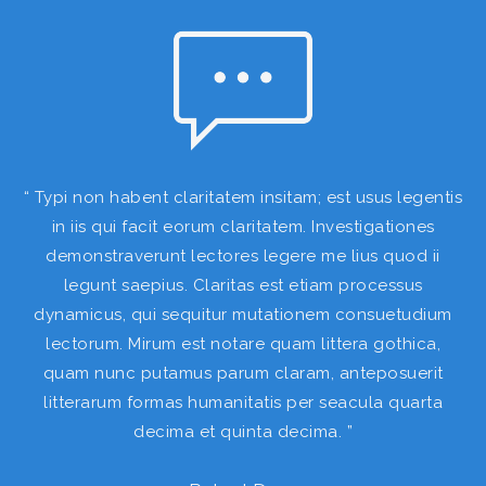
“ Typi non habent claritatem insitam; est usus legentis
in iis qui facit eorum claritatem. Investigationes
demonstraverunt lectores legere me lius quod ii
legunt saepius. Claritas est etiam processus
dynamicus, qui sequitur mutationem consuetudium
lectorum. Mirum est notare quam littera gothica,
quam nunc putamus parum claram, anteposuerit
litterarum formas humanitatis per seacula quarta
decima et quinta decima. ”