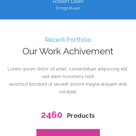
Robert Deen
Dnngo Buyer
Recent Portfolio
Our Work Achivement
Lorem ipsum dolor sit amet, consectetuer adipiscing elit,
sed diam nonummy nibh
euismod tincidunt ut laoreet dolore magna aliquam erat
volutpat.
2460
Products