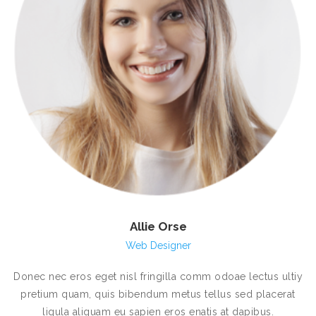
Allie Orse
Web Designer
Donec nec eros eget nisl fringilla comm odoae lectus ultiy
pretium quam, quis bibendum metus tellus sed placerat
ligula aliquam eu sapien eros enatis at dapibus.