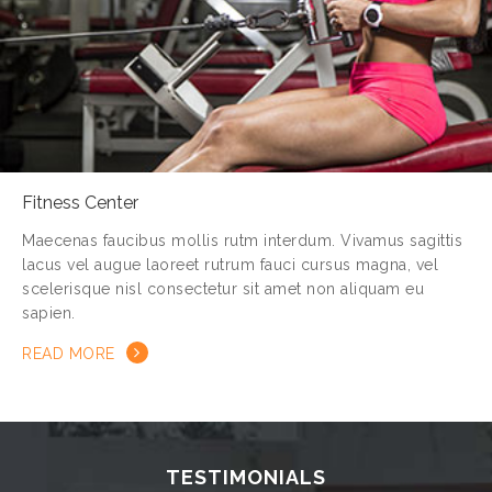
Fitness Center
Maecenas faucibus mollis rutm interdum. Vivamus sagittis
lacus vel augue laoreet rutrum fauci cursus magna, vel
scelerisque nisl consectetur sit amet non aliquam eu
sapien.
READ MORE
TESTIMONIALS