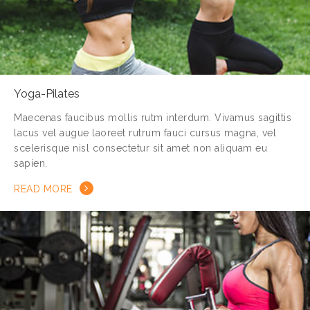
Yoga-Pilates
Maecenas faucibus mollis rutm interdum. Vivamus sagittis
lacus vel augue laoreet rutrum fauci cursus magna, vel
scelerisque nisl consectetur sit amet non aliquam eu
sapien.
READ MORE