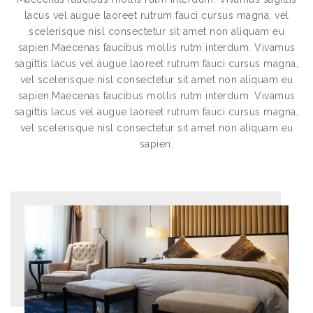
lacus vel augue laoreet rutrum fauci cursus magna, vel
scelerisque nisl consectetur sit amet non aliquam eu
sapien.Maecenas faucibus mollis rutm interdum. Vivamus
sagittis lacus vel augue laoreet rutrum fauci cursus magna,
vel scelerisque nisl consectetur sit amet non aliquam eu
sapien.Maecenas faucibus mollis rutm interdum. Vivamus
sagittis lacus vel augue laoreet rutrum fauci cursus magna,
vel scelerisque nisl consectetur sit amet non aliquam eu
sapien.