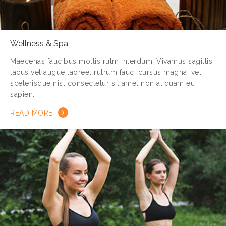
Wellness & Spa
Maecenas faucibus mollis rutm interdum. Vivamus sagittis
lacus vel augue laoreet rutrum fauci cursus magna, vel
scelerisque nisl consectetur sit amet non aliquam eu
sapien.
READ MORE