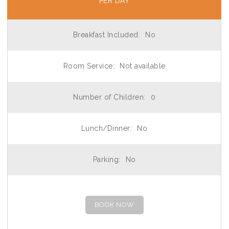
PER DAY
Breakfast Included:
No
Room Service:
Not available
Number of Children:
0
Lunch/Dinner:
No
Parking:
No
BOOK NOW