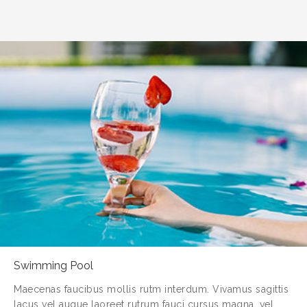
Swimming Pool
Maecenas faucibus mollis rutm interdum. Vivamus sagittis
lacus vel augue laoreet rutrum fauci cursus magna, vel