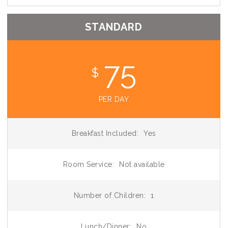
STANDARD
75
$
PER DAY
Breakfast Included:
Yes
Room Service:
Not available
Number of Children:
1
Lunch/Dinner:
No