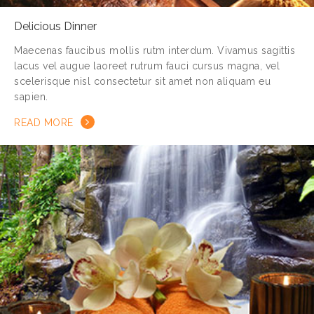
Delicious Dinner
Maecenas faucibus mollis rutm interdum. Vivamus sagittis
lacus vel augue laoreet rutrum fauci cursus magna, vel
scelerisque nisl consectetur sit amet non aliquam eu
sapien.
READ MORE