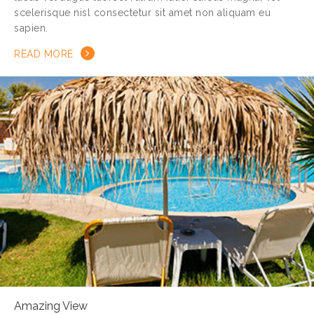
scelerisque nisl consectetur sit amet non aliquam eu
sapien.
READ MORE
Amazing View