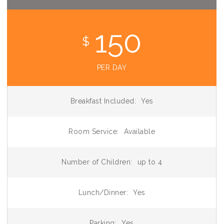
150
$
PER DAY
Breakfast Included:
Yes
Room Service:
Available
Number of Children:
up to 4
Lunch/Dinner:
Yes
Parking:
Yes