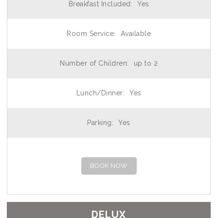
Breakfast Included:
Yes
Room Service:
Available
Number of Children:
up to 2
Lunch/Dinner:
Yes
Parking:
Yes
BOOK NOW
DELUX