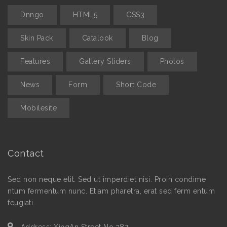
Dnngo
HTML5
CSS3
Skin Pack
Catalook
Blog
Features
Gallery Sliders
Photos
News
Form
Short Code
Mobilesite
Contact
Sed non neque elit. Sed ut imperdiet nisi. Proin condime
ntum fermentum nunc. Etiam pharetra, erat sed ferm entum
feugiati.