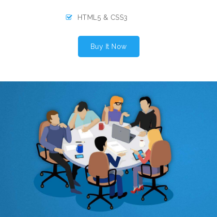
HTML5 & CSS3
Buy It Now