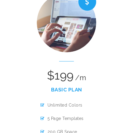
$199
/m
BASIC PLAN
Unlimited Colors
5 Page Templates
200 GB Space