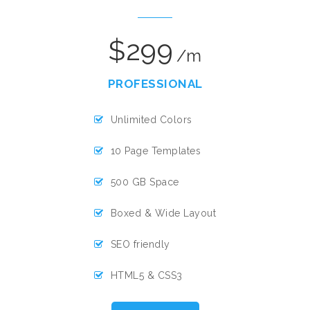
$299
/m
PROFESSIONAL
Unlimited Colors
10 Page Templates
500 GB Space
Boxed & Wide Layout
SEO friendly
HTML5 & CSS3