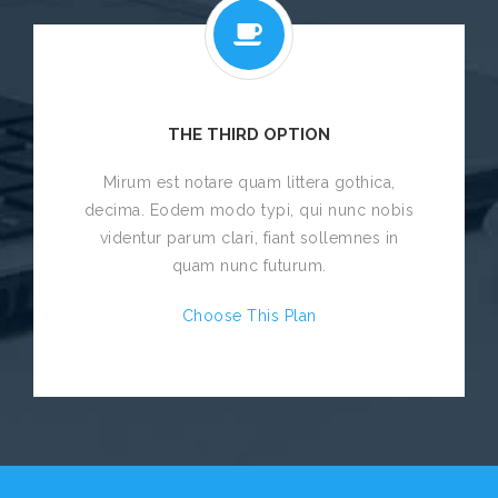
THE THIRD OPTION
Mirum est notare quam littera gothica,
decima. Eodem modo typi, qui nunc nobis
videntur parum clari, fiant sollemnes in
quam nunc futurum.
Choose This Plan