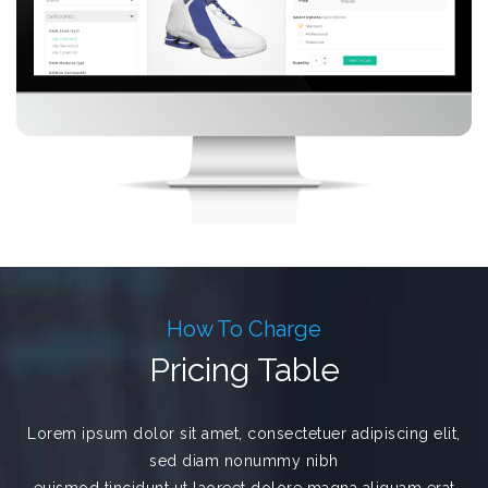
How To Charge
Pricing Table
Lorem ipsum dolor sit amet, consectetuer adipiscing elit,
sed diam nonummy nibh