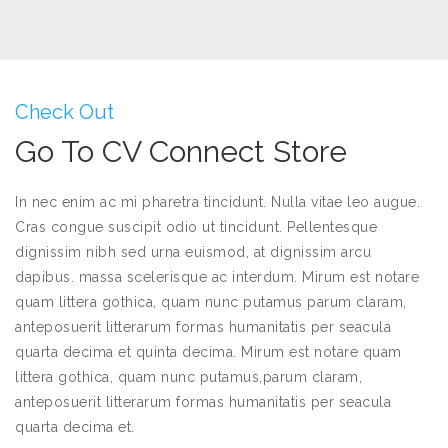
Check Out
Go To CV Connect Store
In nec enim ac mi pharetra tincidunt. Nulla vitae leo augue.
Cras congue suscipit odio ut tincidunt. Pellentesque
dignissim nibh sed urna euismod, at dignissim arcu
dapibus. massa scelerisque ac interdum. Mirum est notare
quam littera gothica, quam nunc putamus parum claram,
anteposuerit litterarum formas humanitatis per seacula
quarta decima et quinta decima. Mirum est notare quam
littera gothica, quam nunc putamus,parum claram,
anteposuerit litterarum formas humanitatis per seacula
quarta decima et.