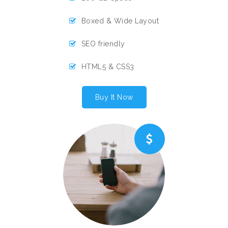
Boxed & Wide Layout
SEO friendly
HTML5 & CSS3
Buy It Now