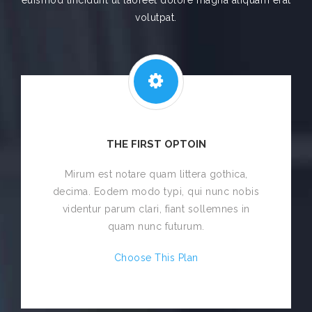
euismod tincidunt ut laoreet dolore magna aliquam erat
volutpat.
THE FIRST OPTOIN
Mirum est notare quam littera gothica,
decima. Eodem modo typi, qui nunc nobis
videntur parum clari, fiant sollemnes in
quam nunc futurum.
Choose This Plan