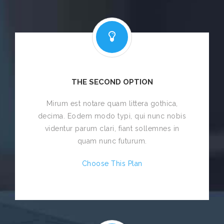
THE SECOND OPTION
Mirum est notare quam littera gothica,
decima. Eodem modo typi, qui nunc nobis
videntur parum clari, fiant sollemnes in
quam nunc futurum.
Choose This Plan