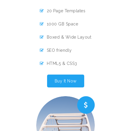
20 Page Templates
1000 GB Space
Boxed & Wide Layout
SEO friendly
HTML5 & CSS3
Buy It Now