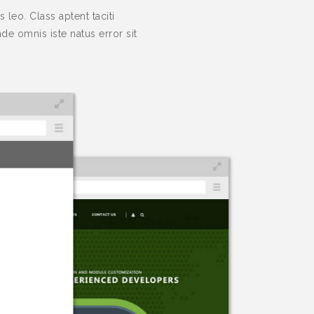
leo. Class aptent taciti
de omnis iste natus error sit