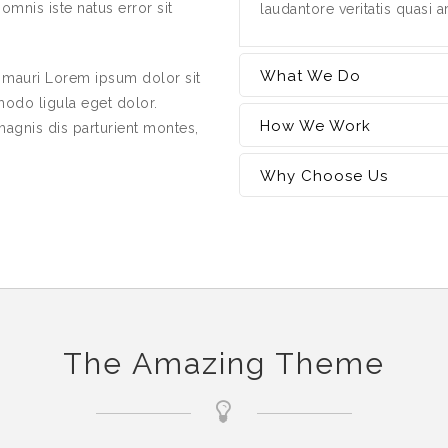
mnis iste natus error sit
laudantore veritatis quasi a
What We Do
 mauri Lorem ipsum dolor sit
modo ligula eget dolor.
How We Work
agnis dis parturient montes,
Why Choose Us
The Amazing Theme