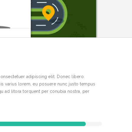
onsectetuer adipiscing elit. Donec libero.
is varius lorem, eu posuere nunc justo tempus
qu ad litora torquent per conubia nostra, per