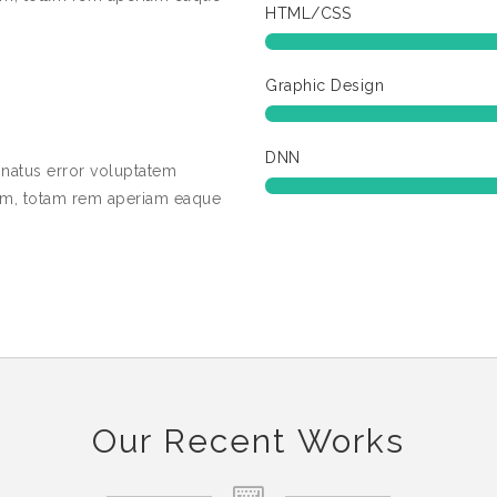
HTML/CSS
Graphic Design
DNN
 natus error voluptatem
m, totam rem aperiam eaque
Our Recent Works