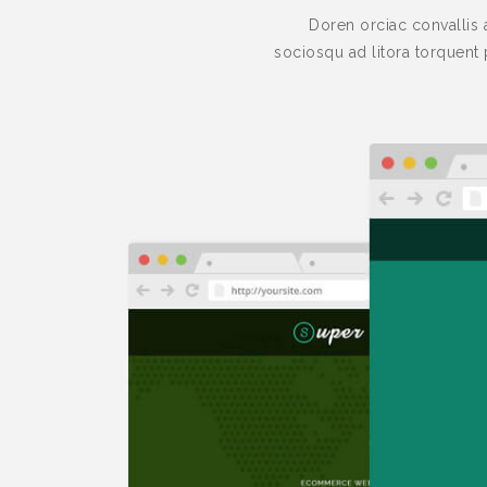
Doren orciac convallis 
sociosqu ad litora torquent 