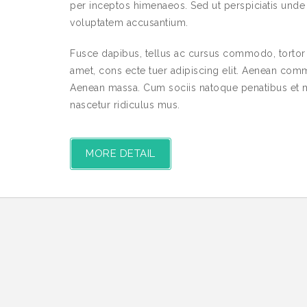
per inceptos himenaeos. Sed ut perspiciatis unde o
voluptatem accusantium.
Fusce dapibus, tellus ac cursus commodo, tortor
amet, cons ecte tuer adipiscing elit. Aenean com
Aenean massa. Cum sociis natoque penatibus et m
nascetur ridiculus mus.
MORE DETAIL