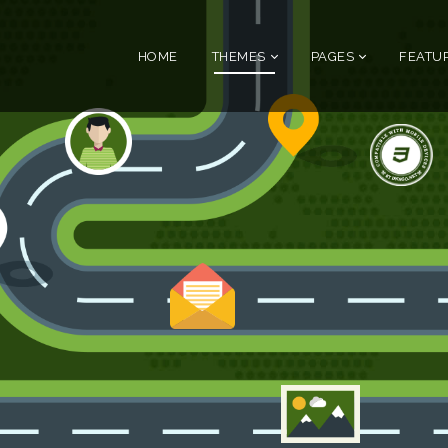
HOME
THEMES
PAGES
FEATU