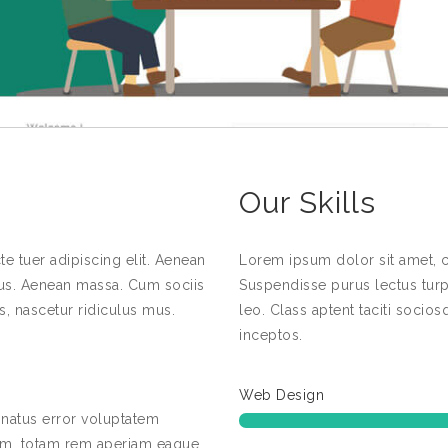
Our Skills
e tuer adipiscing elit. Aenean
Lorem ipsum dolor sit amet, c
us. Aenean massa. Cum sociis
Suspendisse purus lectus turp
, nascetur ridiculus mus.
leo. Class aptent taciti socios
inceptos.
Web Design
 natus error voluptatem
m, totam rem aperiam eaque