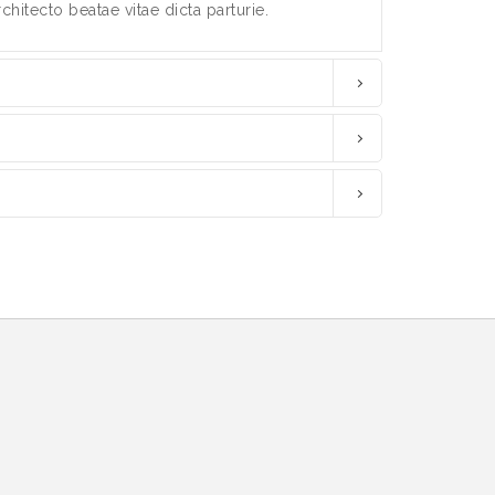
rchitecto beatae vitae dicta parturie.