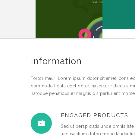
Information
Tortor mauri Lorem ipsum dolor sit amet, cons ect
commodo ligula eget dolor. nascetur ridiculus m
natoque penatibus et magnis dis parturient montes
ENGAGED PRODUCTS
Sed ut perspiciatis unde omnis iste
accusantium doloremque laudantiu