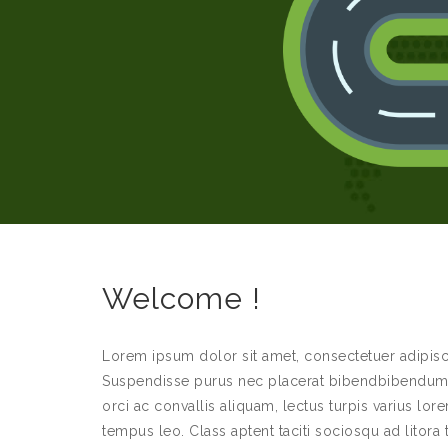
Welcome !
Lorem ipsum dolor sit amet, consectetuer adipisci
Suspendisse purus nec placerat bibendbibendum. C
orci ac convallis aliquam, lectus turpis varius lo
tempus leo. Class aptent taciti sociosqu ad litora