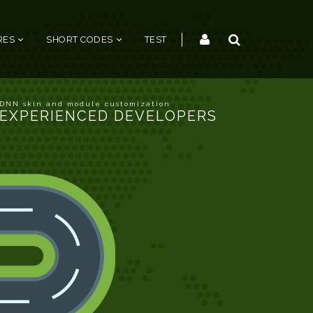
RES
SHORT CODES
TEST
DNN skin and module customization
EXPERIENCED DEVELOPERS