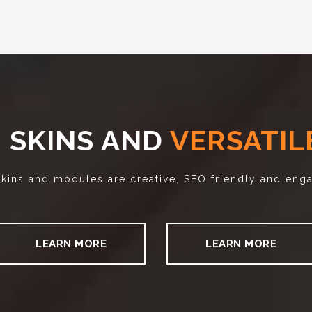
 SKINS AND
VERSATIL
kins and modules are creative, SEO friendly and eng
LEARN MORE
LEARN MORE