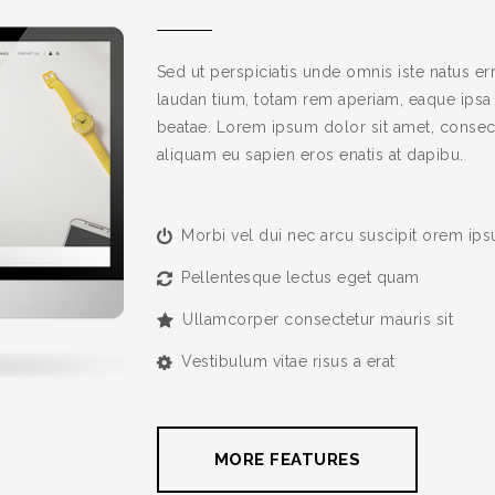
Sed ut perspiciatis unde omnis iste natus e
laudan tium, totam rem aperiam, eaque ipsa q
beatae. Lorem ipsum dolor sit amet, consect
aliquam eu sapien eros enatis at dapibu.
Morbi vel dui nec arcu suscipit orem ips
Pellentesque lectus eget quam
Ullamcorper consectetur mauris sit
Vestibulum vitae risus a erat
MORE FEATURES