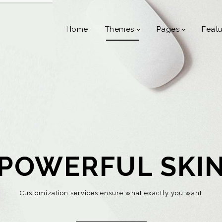
Home
Themes
Pages
Featu
POWERFUL SKI
Customization services ensure what exactly you want