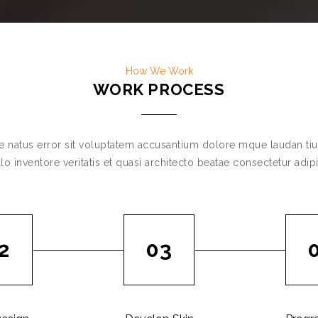
How We Work
WORK PROCESS
te natus error sit voluptatem accusantium dolore mque laudan t
lo inventore veritatis et quasi architecto beatae consectetur adipi
2
03