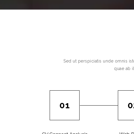
Sed ut perspiciatis unde omnis is
quae ab il
01
0