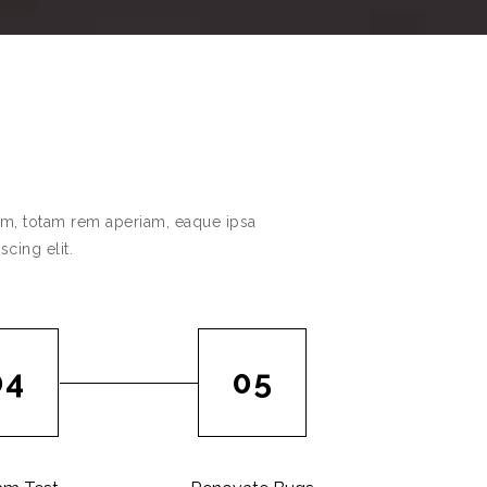
ium, totam rem aperiam, eaque ipsa
scing elit.
04
05