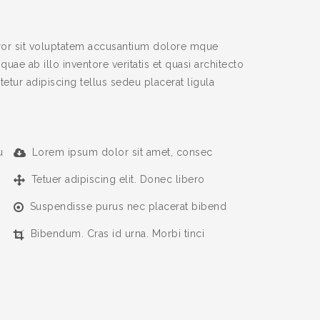
rror sit voluptatem accusantium dolore mque
uae ab illo inventore veritatis et quasi architecto
etur adipiscing tellus sedeu placerat ligula
u
Lorem ipsum dolor sit amet, consec
Tetuer adipiscing elit. Donec libero
Suspendisse purus nec placerat bibend
Bibendum. Cras id urna. Morbi tinci